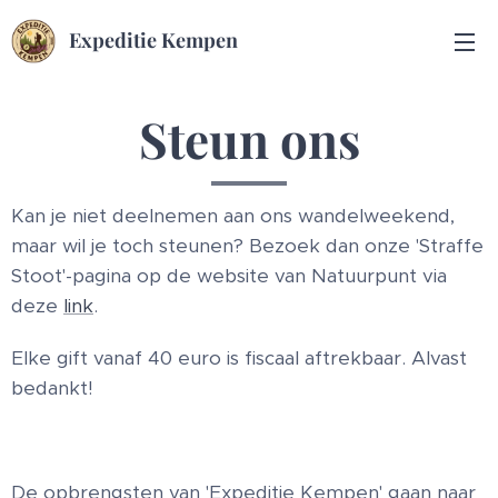
Expeditie Kempen
Steun ons
Kan je niet deelnemen aan ons wandelweekend,
maar wil je toch steunen? Bezoek dan onze 'Straffe
Stoot'-pagina op de website van Natuurpunt via
deze
link
.
Elke gift vanaf 40 euro is fiscaal aftrekbaar. Alvast
bedankt!
De opbrengsten van 'Expeditie Kempen' gaan naar